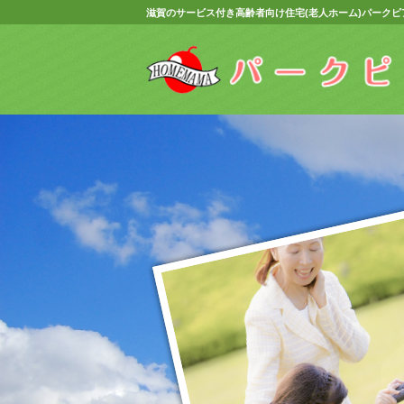
滋賀のサービス付き高齢者向け住宅(老人ホーム)パークピ