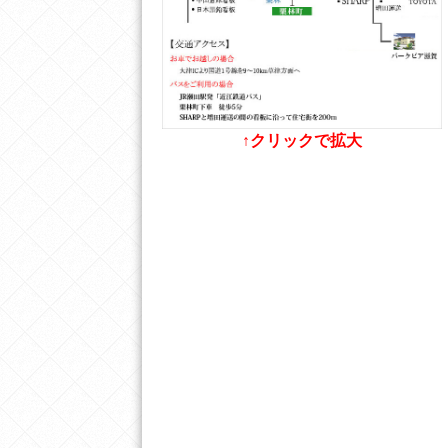
↑クリックで拡大