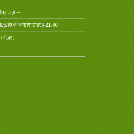
護センター
 滋賀県草津市南笠東3-21-60
11（代表）