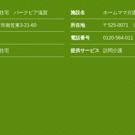
住宅 パークピア滋賀
施設名
ホームママ介
市南笠東3-21-60
所在地
〒525-0071
電話番号
0120-564-0
住宅
提供サービス
訪問介護