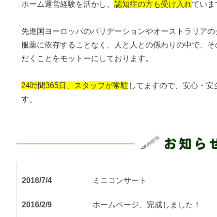
ホーム運営経験を活かし、
認知症の方も受け入れ
ていま
先進国ヨーロッパのバリデーションやオーストラリアの
服薬に依存することなく、人と人との係わりの中で、そ
だくことをモットーにしております。
24時間365日、スタッフが常駐
してますので、安心・安
す。
2016/7/4
ミニコンサート
2016/2/9
ホームページ、完成しました！