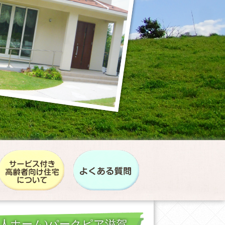
人ホーム)パークピア滋賀