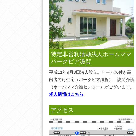
特定非営利活動法人ホームママ
パークピア滋賀
平成11年9月3日法人設立。サービス付き高
齢者向け住宅（パークピア滋賀）、訪問介護
（ホームママ介護センター）がございます。
求人情報はこちら
アクセス