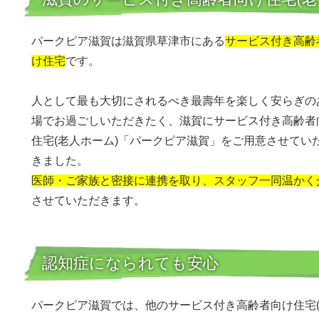
パークピア滋賀は滋賀県草津市にある
サービス付き高齢
け住宅
です。
人として最も大切にされるべき最壽年を楽しく安らぎの
場でお過ごしいただきたく、滋賀にサービス付き高齢者
住宅(老人ホーム)「パークピア滋賀」をご用意させてい
きました。
医師・ご家族と密接に連携を取り、スタッフ一同温かく
させていただきます。
認知症になられても安心
パークピア滋賀では、他のサービス付き高齢者向け住宅(